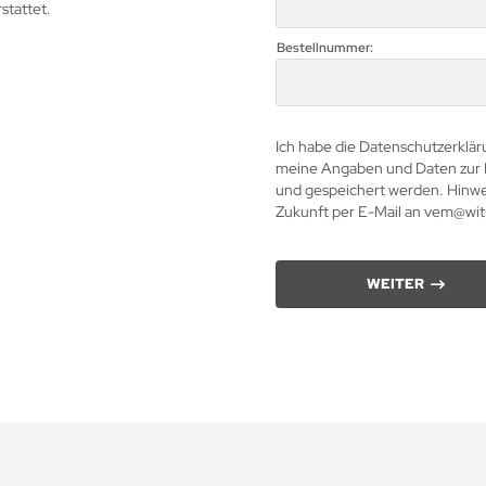
stattet.
Bestellnummer:
Ich habe die Datenschutzerklä
meine Angaben und Daten zur 
und gespeichert werden. Hinweis
Zukunft per E-Mail an
vem@witu
WEITER