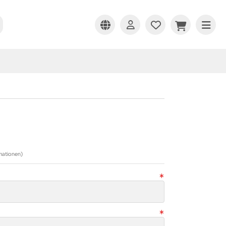
mationen)